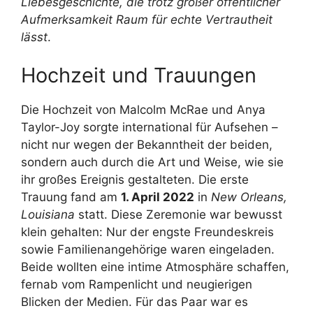
Liebesgeschichte, die trotz großer öffentlicher
Aufmerksamkeit Raum für echte Vertrautheit
lässt
.
Hochzeit und Trauungen
Die Hochzeit von Malcolm McRae und Anya
Taylor-Joy sorgte international für Aufsehen –
nicht nur wegen der Bekanntheit der beiden,
sondern auch durch die Art und Weise, wie sie
ihr großes Ereignis gestalteten. Die erste
Trauung fand am
1. April 2022
in
New Orleans,
Louisiana
statt. Diese Zeremonie war bewusst
klein gehalten: Nur der engste Freundeskreis
sowie Familienangehörige waren eingeladen.
Beide wollten eine intime Atmosphäre schaffen,
fernab vom Rampenlicht und neugierigen
Blicken der Medien. Für das Paar war es