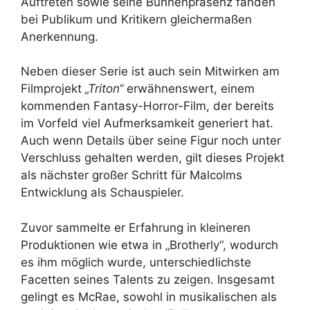
Auftreten sowie seine Bühnenpräsenz fanden
bei Publikum und Kritikern gleichermaßen
Anerkennung.
Neben dieser Serie ist auch sein Mitwirken am
Filmprojekt
„Triton“
erwähnenswert, einem
kommenden Fantasy-Horror-Film, der bereits
im Vorfeld viel Aufmerksamkeit generiert hat.
Auch wenn Details über seine Figur noch unter
Verschluss gehalten werden, gilt dieses Projekt
als nächster großer Schritt für Malcolms
Entwicklung als Schauspieler.
Zuvor sammelte er Erfahrung in kleineren
Produktionen wie etwa in „Brotherly“, wodurch
es ihm möglich wurde, unterschiedlichste
Facetten seines Talents zu zeigen. Insgesamt
gelingt es McRae, sowohl in musikalischen als