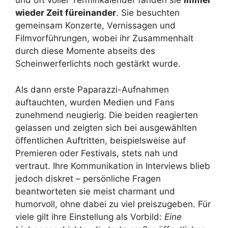
und oft voller Terminkalender fanden sie
immer
wieder Zeit füreinander
. Sie besuchten
gemeinsam Konzerte, Vernissagen und
Filmvorführungen, wobei ihr Zusammenhalt
durch diese Momente abseits des
Scheinwerferlichts noch gestärkt wurde.
Als dann erste Paparazzi-Aufnahmen
auftauchten, wurden Medien und Fans
zunehmend neugierig. Die beiden reagierten
gelassen und zeigten sich bei ausgewählten
öffentlichen Auftritten, beispielsweise auf
Premieren oder Festivals, stets nah und
vertraut. Ihre Kommunikation in Interviews blieb
jedoch diskret – persönliche Fragen
beantworteten sie meist charmant und
humorvoll, ohne dabei zu viel preiszugeben. Für
viele gilt ihre Einstellung als Vorbild:
Eine