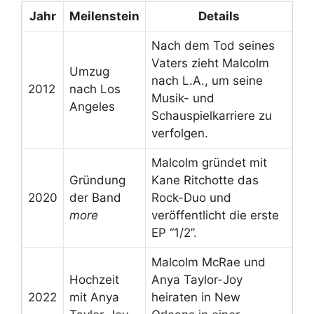
Jahr
Meilenstein
Details
Nach dem Tod seines
Vaters zieht Malcolm
Umzug
nach L.A., um seine
2012
nach Los
Musik- und
Angeles
Schauspielkarriere zu
verfolgen.
Malcolm gründet mit
Gründung
Kane Ritchotte das
2020
der Band
Rock-Duo und
more
veröffentlicht die erste
EP “1/2”.
Malcolm McRae und
Hochzeit
Anya Taylor-Joy
2022
mit Anya
heiraten in New