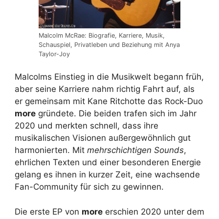
Malcolm McRae: Biografie, Karriere, Musik,
Schauspiel, Privatleben und Beziehung mit Anya
Taylor-Joy
Malcolms Einstieg in die Musikwelt begann früh,
aber seine Karriere nahm richtig Fahrt auf, als
er gemeinsam mit Kane Ritchotte das Rock-Duo
more
gründete. Die beiden trafen sich im Jahr
2020 und merkten schnell, dass ihre
musikalischen Visionen außergewöhnlich gut
harmonierten. Mit
mehrschichtigen Sounds
,
ehrlichen Texten und einer besonderen Energie
gelang es ihnen in kurzer Zeit, eine wachsende
Fan-Community für sich zu gewinnen.
Die erste EP von
more
erschien 2020 unter dem