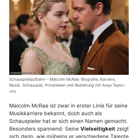
Schauspiellaufbahn – Malcolm McRae: Biografie, Karriere,
Musik, Schauspiel, Privatleben und Beziehung mit Anya Taylor-
Joy
Malcolm McRae ist zwar in erster Linie für seine
Musikkarriere bekannt, doch auch als
Schauspieler hat er sich einen Namen gemacht.
Besonders spannend: Seine
Vielseitigkeit
zeigt
sich darin, wie mühelos er verschiedene Talente