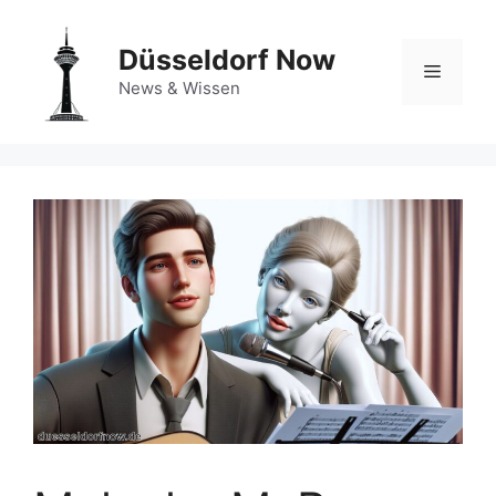
Zum
Inhalt
Düsseldorf Now
springen
Menü
News & Wissen