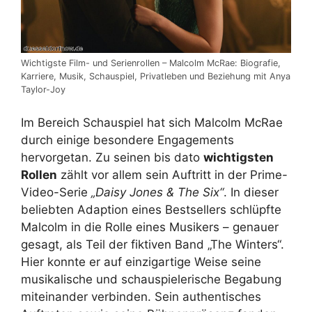
Wichtigste Film- und Serienrollen – Malcolm McRae: Biografie,
Karriere, Musik, Schauspiel, Privatleben und Beziehung mit Anya
Taylor-Joy
Im Bereich Schauspiel hat sich Malcolm McRae
durch einige besondere Engagements
hervorgetan. Zu seinen bis dato
wichtigsten
Rollen
zählt vor allem sein Auftritt in der Prime-
Video-Serie
„Daisy Jones & The Six“
. In dieser
beliebten Adaption eines Bestsellers schlüpfte
Malcolm in die Rolle eines Musikers – genauer
gesagt, als Teil der fiktiven Band „The Winters“.
Hier konnte er auf einzigartige Weise seine
musikalische und schauspielerische Begabung
miteinander verbinden. Sein authentisches