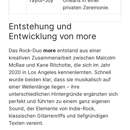
Taylor-Joy
Orleans in einer
privaten Zeremonie.
Entstehung und
Entwicklung von more
Das Rock-Duo
more
entstand aus einer
kreativen Zusammenarbeit zwischen Malcolm
McRae und Kane Ritchotte, die sich im Jahr
2020 in Los Angeles kennenlernten. Schnell
wurde beiden klar, dass sie musikalisch auf
einer Wellenlänge liegen – ihre
unterschiedlichen Hintergründe ergänzten sich
perfekt und führten zu einem ganz eigenen
Sound, der Elemente von Indie-Rock,
klassischen Gitarrenriffs und tiefgründigen
Texten vereint.