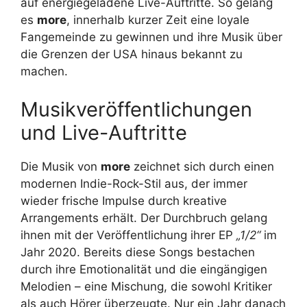
auf energiegeladene Live-Auftritte. So gelang
es
more
, innerhalb kurzer Zeit eine loyale
Fangemeinde zu gewinnen und ihre Musik über
die Grenzen der USA hinaus bekannt zu
machen.
Musikveröffentlichungen
und Live-Auftritte
Die Musik von
more
zeichnet sich durch einen
modernen Indie-Rock-Stil aus, der immer
wieder frische Impulse durch kreative
Arrangements erhält. Der Durchbruch gelang
ihnen mit der Veröffentlichung ihrer EP
„1/2“
im
Jahr 2020. Bereits diese Songs bestachen
durch ihre Emotionalität und die eingängigen
Melodien – eine Mischung, die sowohl Kritiker
als auch Hörer überzeugte. Nur ein Jahr danach