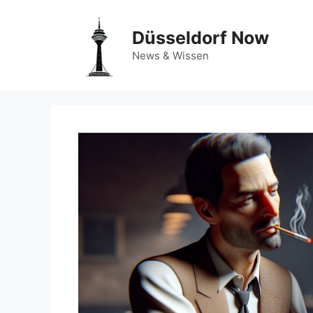
Zum
Inhalt
Düsseldorf Now
springen
News & Wissen