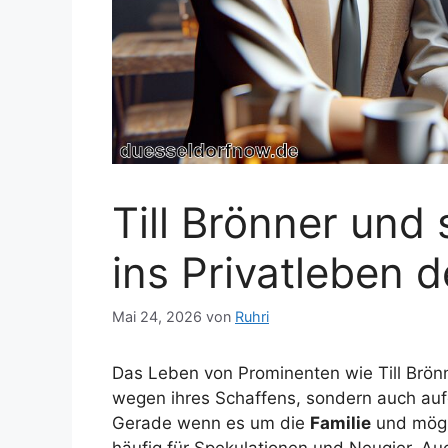
Till Brönner und 
ins Privatleben 
Mai 24, 2026
von
Ruhri
Das Leben von Prominenten wie Till Brönne
wegen ihres Schaffens, sondern auch auf
Gerade wenn es um die
Familie
und mögli
häufig für Spekulationen und Neugier. Auc