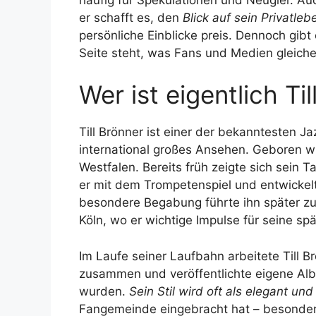
er schafft es, den
Blick auf sein Privatleb
persönliche Einblicke preis. Dennoch gib
Seite steht, was Fans und Medien gleich
Wer ist eigentlich Ti
Till Brönner ist einer der bekanntesten 
international großes Ansehen. Geboren wu
Westfalen. Bereits früh zeigte sich sein 
er mit dem Trompetenspiel und entwicke
besondere Begabung führte ihn später z
Köln, wo er wichtige Impulse für seine spät
Im Laufe seiner Laufbahn arbeitete Till 
zusammen und veröffentlichte eigene Albe
wurden.
Sein Stil wird oft als elegant un
Fangemeinde eingebracht hat – besonder