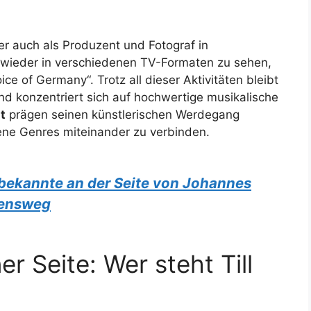
.
ner auch als Produzent und Fotograf in
r wieder in verschiedenen TV-Formaten zu sehen,
ce of Germany“. Trotz all dieser Aktivitäten bleibt
nd konzentriert sich auf hochwertige musikalische
t
prägen seinen künstlerischen Werdegang
ene Genres miteinander zu verbinden.
nbekannte an der Seite von Johannes
bensweg
er Seite: Wer steht Till