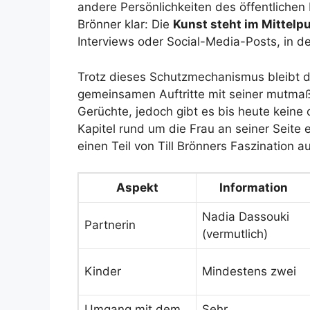
andere Persönlichkeiten des öffentlichen L
Brönner klar: Die
Kunst steht im Mittelp
Interviews oder Social-Media-Posts, in de
Trotz dieses Schutzmechanismus bleibt d
gemeinsamen Auftritte mit seiner mutmaß
Gerüchte, jedoch gibt es bis heute keine o
Kapitel rund um die Frau an seiner Seite 
einen Teil von Till Brönners Faszination 
Aspekt
Information
Nadia Dassouki
Partnerin
(vermutlich)
Kinder
Mindestens zwei
Umgang mit dem
Sehr