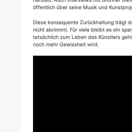
handelt. Auch Interviews mit Brönner biete
öffentlich über seine Musik und Kunstproj
Diese konsequente Zurückhaltung trägt d
nicht abnimmt. Für viele bleibt es ein s
tatsächlich zum Leben des Künstlers ge
noch mehr Gewissheit wird.