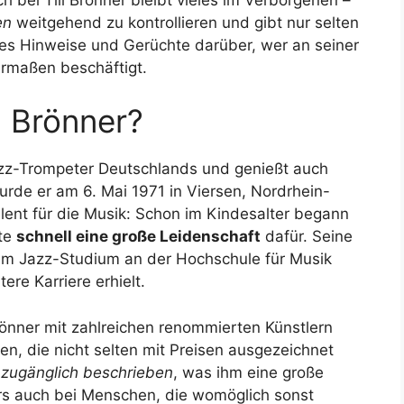
en
weitgehend zu kontrollieren und gibt nur selten
t es Hinweise und Gerüchte darüber, wer an seiner
ermaßen beschäftigt.
ll Brönner?
Jazz-Trompeter Deutschlands und genießt auch
rde er am 6. Mai 1971 in Viersen, Nordrhein-
Talent für die Musik: Schon im Kindesalter begann
lte
schnell eine große Leidenschaft
dafür. Seine
um Jazz-Studium an der Hochschule für Musik
ere Karriere erhielt.
Brönner mit zahlreichen renommierten Künstlern
n, die nicht selten mit Preisen ausgezeichnet
d zugänglich beschrieben
, was ihm eine große
s auch bei Menschen, die womöglich sonst