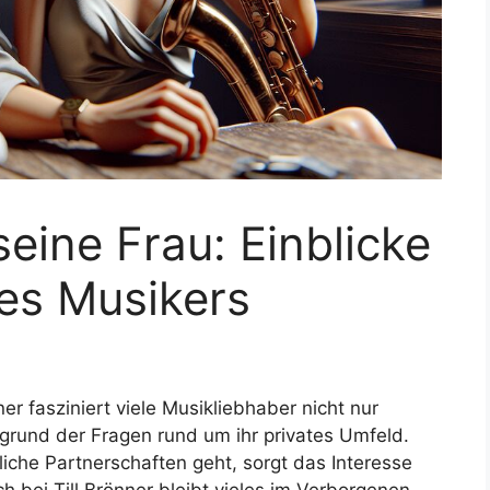
seine Frau: Einblicke
des Musikers
r fasziniert viele Musikliebhaber nicht nur
grund der Fragen rund um ihr privates Umfeld.
che Partnerschaften geht, sorgt das Interesse
h bei Till Brönner bleibt vieles im Verborgenen –