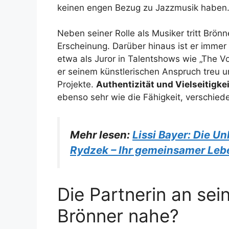
keinen engen Bezug zu Jazzmusik haben
Neben seiner Rolle als Musiker tritt Brön
Erscheinung. Darüber hinaus ist er imme
etwa als Juror in Talentshows wie „The Voi
er seinem künstlerischen Anspruch treu u
Projekte.
Authentizität und Vielseitigkei
ebenso sehr wie die Fähigkeit, verschied
Mehr lesen:
Lissi Bayer: Die U
Rydzek – Ihr gemeinsamer Le
Die Partnerin an sein
Brönner nahe?