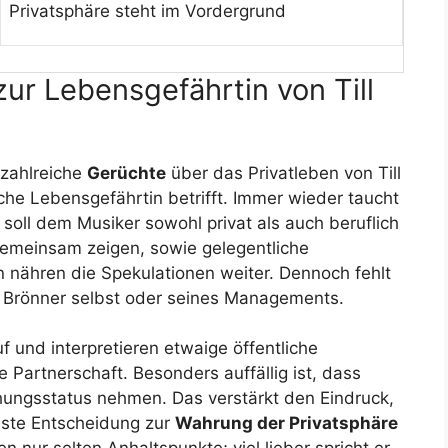
Privatsphäre steht im Vordergrund
ur Lebensgefährtin von Till
n zahlreiche
Gerüchte
über das Privatleben von Till
he Lebensgefährtin betrifft. Immer wieder taucht
 soll dem Musiker sowohl privat als auch beruflich
gemeinsam zeigen, sowie gelegentliche
 nähren die Spekulationen weiter. Dennoch fehlt
ns Brönner selbst oder seines Managements.
 und interpretieren etwaige öffentliche
 Partnerschaft. Besonders auffällig ist, dass
iehungsstatus nehmen. Das verstärkt den Eindruck,
sste Entscheidung zur
Wahrung der Privatsphäre