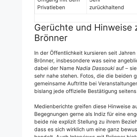
Privatleben
zurückhaltend
Gerüchte und Hinweise z
Brönner
In der Öffentlichkeit kursieren seit Jahre
Brönner, insbesondere was seine angeblic
dabei der Name
Nadia Dassouki
auf – sie
sehr nahe stehen. Fotos, die die beiden 
gemeinsame Auftritte bei Veranstaltungen
bislang jede offizielle Bestätigung seite
Medienberichte greifen diese Hinweise auf
Begegnungen gerne als Indiz für eine enge
beide nie explizit Stellung zu ihrem Bez
dass es sich wirklich um eine ganz bewu