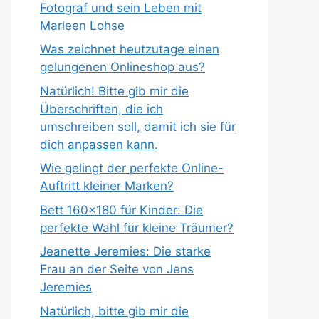
Fotograf und sein Leben mit
Marleen Lohse
Was zeichnet heutzutage einen
gelungenen Onlineshop aus?
Natürlich! Bitte gib mir die
Überschriften, die ich
umschreiben soll, damit ich sie für
dich anpassen kann.
Wie gelingt der perfekte Online-
Auftritt kleiner Marken?
Bett 160×180 für Kinder: Die
perfekte Wahl für kleine Träumer?
Jeanette Jeremies: Die starke
Frau an der Seite von Jens
Jeremies
Natürlich, bitte gib mir die