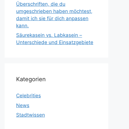
Überschriften, die du
umgeschrieben haben möchtest,
damit ich sie für dich anpassen
kann.
Säurekasein vs. Labkasein –
Unterschiede und Einsatzgebiete
Kategorien
Celebrities
News
Stadtwissen