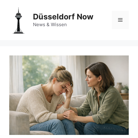
Zum
Inhalt
Düsseldorf Now
springen
Menü
News & Wissen