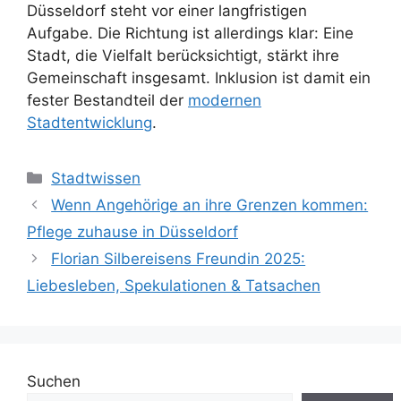
Düsseldorf steht vor einer langfristigen
Aufgabe. Die Richtung ist allerdings klar: Eine
Stadt, die Vielfalt berücksichtigt, stärkt ihre
Gemeinschaft insgesamt. Inklusion ist damit ein
fester Bestandteil der
modernen
Stadtentwicklung
.
Kategorien
Stadtwissen
Wenn Angehörige an ihre Grenzen kommen:
Pflege zuhause in Düsseldorf
Florian Silbereisens Freundin 2025:
Liebesleben, Spekulationen & Tatsachen
Suchen