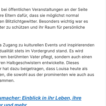
 bei öffentlichen Veranstaltungen an der Seite
e Eltern dafür, dass sie möglichst normal
 Blitzlichtgewitter. Besonders wichtig war es
ter zu schützen und ihr Raum für persönliche
a Zugang zu kulturellen Events und inspirierenden
dualität stets im Vordergrund stand. Es wird
ihrem berühmten Vater pflegt, sondern auch einen
hren Halbgeschwistern entwickelte. Dieses
r hat dazu beigetragen, dass Louisa heute als
ten, die sowohl aus der prominenten wie auch aus
stammen.
macher: Einblick in ihr Leben, ihre
er und mehr