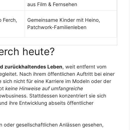
aus Film & Fernsehen
 Ferch,
Gemeinsame Kinder mit Heino,
Patchwork-Familienleben
erch heute?
nd zurückhaltendes Leben
, weit entfernt vom
leitet. Nach ihrem öffentlichen Auftritt bei einer
 sich nicht für eine Karriere im Modeln oder der
ibt
keine Hinweise auf umfangreiche
business. Stattdessen konzentriert sie sich
und ihre Entwicklung abseits öffentlicher
rn oder gesellschaftlichen Anlässen gesehen,