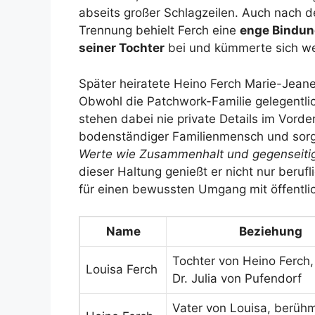
abseits großer Schlagzeilen. Auch nach d
Trennung behielt Ferch eine
enge Bindun
seiner Tochter
bei und kümmerte sich wei
Später heiratete Heino Ferch Marie-Jeanet
Obwohl die Patchwork-Familie gelegentlic
stehen dabei nie private Details im Vorde
bodenständiger Familienmensch und sorg
Werte wie Zusammenhalt und gegenseiti
dieser Haltung genießt er nicht nur beruf
für einen bewussten Umgang mit öffentl
Name
Beziehung
Tochter von Heino Ferch,
Louisa Ferch
Dr. Julia von Pufendorf
Vater von Louisa, berüh