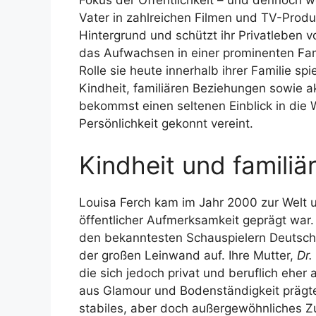
Vater in zahlreichen Filmen und TV-Produ
Hintergrund und schützt ihr Privatleben vo
das Aufwachsen in einer prominenten Fam
Rolle sie heute innerhalb ihrer Familie spi
Kindheit, familiären Beziehungen sowie a
bekommst einen seltenen Einblick in die 
Persönlichkeit gekonnt vereint.
Kindheit und familiä
Louisa Ferch kam im Jahr 2000 zur Welt 
öffentlicher Aufmerksamkeit geprägt war. 
den bekanntesten Schauspielern Deutschl
der großen Leinwand auf. Ihre Mutter,
Dr.
die sich jedoch privat und beruflich ehe
aus Glamour und Bodenständigkeit prägte
stabiles, aber doch außergewöhnliches Z