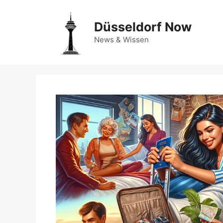
Zum
Inhalt
Düsseldorf Now
springen
News & Wissen