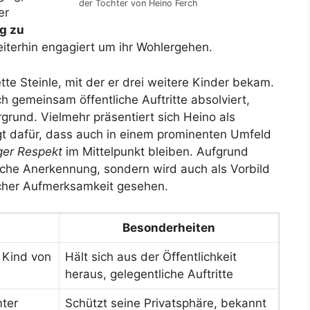
der Tochter von Heino Ferch
er
g zu
terhin engagiert um ihr Wohlergehen.
te Steinle, mit der er drei weitere Kinder bekam.
h gemeinsam öffentliche Auftritte absolviert,
rgrund. Vielmehr präsentiert sich Heino als
t dafür, dass auch in einem prominenten Umfeld
ger Respekt
im Mittelpunkt bleiben. Aufgrund
liche Anerkennung, sondern wird auch als Vorbild
icher Aufmerksamkeit gesehen.
Besonderheiten
 Kind von
Hält sich aus der Öffentlichkeit
heraus, gelegentliche Auftritte
mter
Schützt seine Privatsphäre, bekannt