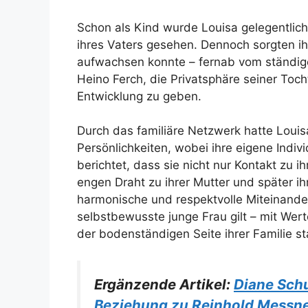
Schon als Kind wurde Louisa gelegentlich
ihres Vaters gesehen. Dennoch sorgten ihr
aufwachsen konnte – fernab vom ständigen
Heino Ferch, die Privatsphäre seiner Toch
Entwicklung zu geben.
Durch das familiäre Netzwerk hatte Louis
Persönlichkeiten, wobei ihre eigene Indivi
berichtet, dass sie nicht nur Kontakt zu 
engen Draht zu ihrer Mutter und später i
harmonische und respektvolle Miteinande
selbstbewusste junge Frau gilt – mit Wer
der bodenständigen Seite ihrer Familie 
Ergänzende Artikel:
Diane Schu
Beziehung zu Reinhold Messn