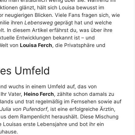
ktionen glänzt, hält sich Louisa bewusst im
r neugierigen Blicken. Viele Fans fragen sich, wie
ilie ihren
Lebensweg
geprägt hat und welche
elt. In diesem Artikel erfährst du, was über ihre
ktuelle Entwicklungen bekannt ist – und
Welt von
Louisa Ferch
, die Privatsphäre und
res Umfeld
und wuchs in einem Umfeld auf, das von
Ihr Vater,
Heino Ferch
, zählte schon damals zu
ands und trat regelmäßig im Fernsehen sowie auf
 Julia von Pufendorf
, ist eine erfolgreiche Ärztin,
r aus dem Rampenlicht heraushält. Diese Mischung
 Louisas erste Lebensjahre und bot ihr ein
uhause.