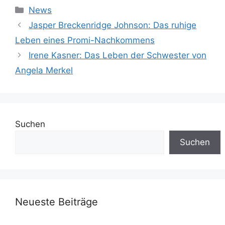
Kategorien
News
Jasper Breckenridge Johnson: Das ruhige
Leben eines Promi-Nachkommens
Irene Kasner: Das Leben der Schwester von
Angela Merkel
Suchen
Suchen
Neueste Beiträge