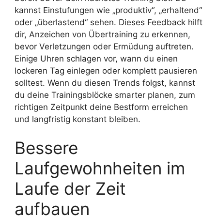
kannst Einstufungen wie „produktiv“, „erhaltend“
oder „überlastend“ sehen. Dieses Feedback hilft
dir, Anzeichen von Übertraining zu erkennen,
bevor Verletzungen oder Ermüdung auftreten.
Einige Uhren schlagen vor, wann du einen
lockeren Tag einlegen oder komplett pausieren
solltest. Wenn du diesen Trends folgst, kannst
du deine Trainingsblöcke smarter planen, zum
richtigen Zeitpunkt deine Bestform erreichen
und langfristig konstant bleiben.
Bessere
Laufgewohnheiten im
Laufe der Zeit
aufbauen