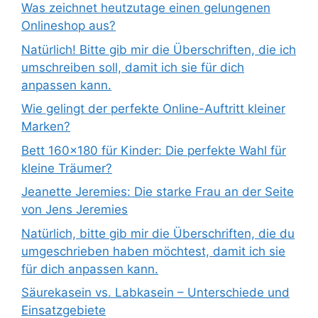
Was zeichnet heutzutage einen gelungenen
Onlineshop aus?
Natürlich! Bitte gib mir die Überschriften, die ich
umschreiben soll, damit ich sie für dich
anpassen kann.
Wie gelingt der perfekte Online-Auftritt kleiner
Marken?
Bett 160×180 für Kinder: Die perfekte Wahl für
kleine Träumer?
Jeanette Jeremies: Die starke Frau an der Seite
von Jens Jeremies
Natürlich, bitte gib mir die Überschriften, die du
umgeschrieben haben möchtest, damit ich sie
für dich anpassen kann.
Säurekasein vs. Labkasein – Unterschiede und
Einsatzgebiete