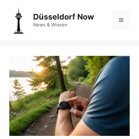
Zum
Inhalt
Düsseldorf Now
springen
Menü
News & Wissen