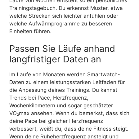
Laufe von Wochen entsteht so ein persönliches
Trainingstagebuch. Du erkennst Muster, etwa
welche Strecken sich leichter anfühlen oder
welche Aufwärmprogramme zu besseren
Einheiten führen.
Passen Sie Läufe anhand
langfristiger Daten an
Im Laufe von Monaten werden Smartwatch-
Daten zu einem leistungsstarken Leitfaden für
die Anpassung deines Trainings. Du kannst
Trends bei Pace, Herzfrequenz,
Wochenkilometern und sogar geschätzter
VO₂max ansehen. Wenn du bemerkst, dass sich
deine Pace bei gleicher Herzfrequenz
verbessert, weißt du, dass deine Fitness steigt.
Wenn deine Ruheherzfrequenz ansteigt und