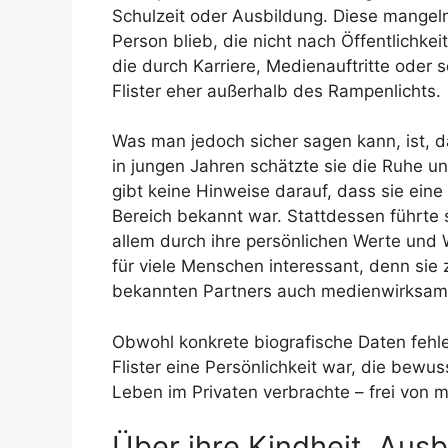
Schulzeit oder Ausbildung. Diese mangeln
Person blieb, die nicht nach Öffentlichkei
die durch Karriere, Medienauftritte oder
Flister eher außerhalb des Rampenlichts.
Was man jedoch sicher sagen kann, ist, 
in jungen Jahren schätzte sie die Ruhe un
gibt keine Hinweise darauf, dass sie eine
Bereich bekannt war. Stattdessen führte
allem durch ihre persönlichen Werte und
für viele Menschen interessant, denn sie
bekannten Partners auch medienwirksam
Obwohl konkrete biografische Daten fehle
Flister eine Persönlichkeit war, die bewus
Leben im Privaten verbrachte – frei von
Über ihre Kindheit, Aus