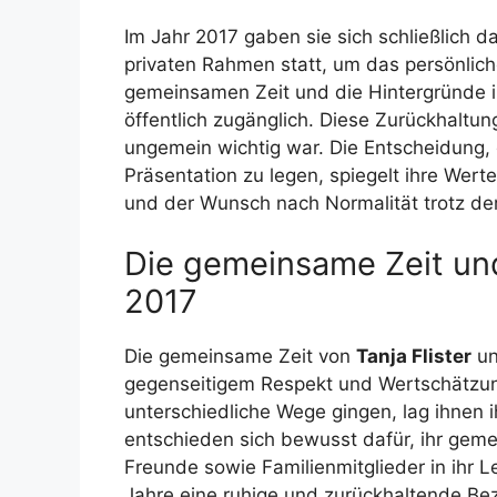
Im Jahr 2017 gaben sie sich schließlich d
privaten Rahmen statt, um das persönliche
gemeinsamen Zeit und die Hintergründe 
öffentlich zugänglich. Diese Zurückhaltun
ungemein wichtig war. Die Entscheidung,
Präsentation zu legen, spiegelt ihre Wert
und der Wunsch nach Normalität trotz de
Die gemeinsame Zeit und
2017
Die gemeinsame Zeit von
Tanja Flister
u
gegenseitigem Respekt und Wertschätzun
unterschiedliche Wege gingen, lag ihnen i
entschieden sich bewusst dafür, ihr geme
Freunde sowie Familienmitglieder in ihr 
Jahre eine ruhige und zurückhaltende Bezi