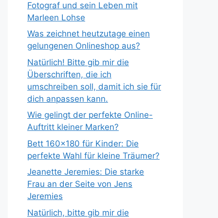
Fotograf und sein Leben mit
Marleen Lohse
Was zeichnet heutzutage einen
gelungenen Onlineshop aus?
Natürlich! Bitte gib mir die
Überschriften, die ich
umschreiben soll, damit ich sie für
dich anpassen kann.
Wie gelingt der perfekte Online-
Auftritt kleiner Marken?
Bett 160×180 für Kinder: Die
perfekte Wahl für kleine Träumer?
Jeanette Jeremies: Die starke
Frau an der Seite von Jens
Jeremies
Natürlich, bitte gib mir die