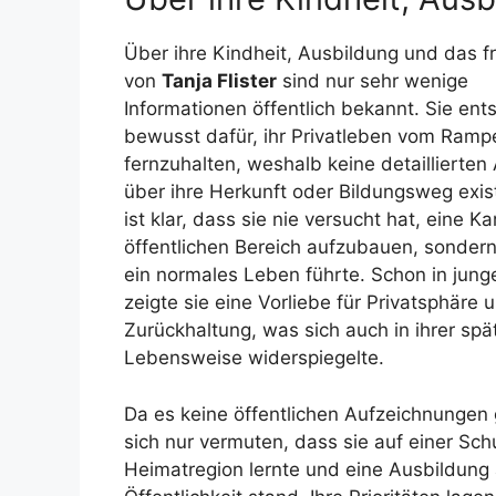
Über ihre Kindheit, Ausbildung und das 
von
Tanja Flister
sind nur sehr wenige
Informationen öffentlich bekannt. Sie ent
bewusst dafür, ihr Privatleben vom Rampe
fernzuhalten, weshalb keine detaillierte
über ihre Herkunft oder Bildungsweg exist
ist klar, dass sie nie versucht hat, eine Ka
öffentlichen Bereich aufzubauen, sondern
ein normales Leben führte. Schon in jung
zeigte sie eine Vorliebe für Privatsphäre 
Zurückhaltung, was sich auch in ihrer spä
Lebensweise widerspiegelte.
Da es keine öffentlichen Aufzeichnungen g
sich nur vermuten, dass sie auf einer Schu
Heimatregion lernte und eine Ausbildung a