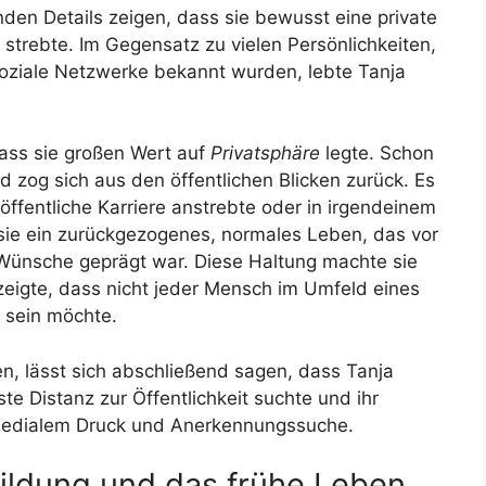
den Details zeigen, dass sie bewusst eine private
t strebte. Im Gegensatz zu vielen Persönlichkeiten,
 soziale Netzwerke bekannt wurden, lebte Tanja
dass sie großen Wert auf
Privatsphäre
legte. Schon
d zog sich aus den öffentlichen Blicken zurück. Es
 öffentliche Karriere anstrebte oder in irgendeinem
 sie ein zurückgezogenes, normales Leben, das vor
 Wünsche geprägt war. Diese Haltung machte sie
 zeigte, dass nicht jeder Mensch im Umfeld eines
 sein möchte.
n, lässt sich abschließend sagen, dass Tanja
ste Distanz zur Öffentlichkeit suchte und ihr
 medialem Druck und Anerkennungssuche.
bildung und das frühe Leben