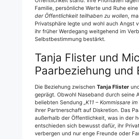
Öffentlichkeit stand. Ihre Prioritäten la
Familie, persönliche Werte und Ruhe eine 
der Öffentlichkeit teilhaben zu wollen
, ma
Privatsphäre legte und wohl auch Angst v
ihr früher Werdegang weitgehend im Verb
Selbstbestimmung bestärkt.
Tanja Flister und M
Paarbeziehung und 
Die Beziehung zwischen
Tanja Flister
un
geprägt. Obwohl Naseband durch seine A
beliebten Sendung
„K11 – Kommissare im 
ihrer Partnerschaft auf Diskretion. Das 
außerhalb der Öffentlichkeit, was in der h
entschieden sich bewusst dafür, ihr Priv
verbergen und nur enge Freunde oder Fami