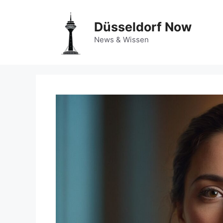
Zum
Inhalt
Düsseldorf Now
springen
News & Wissen