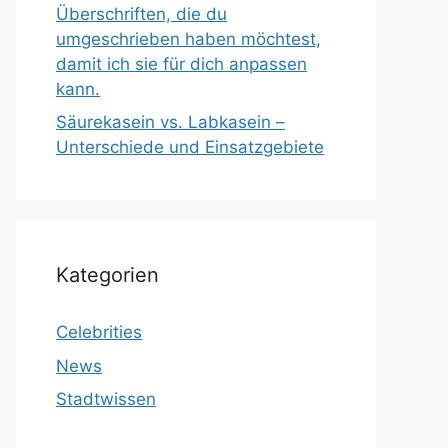
Überschriften, die du
umgeschrieben haben möchtest,
damit ich sie für dich anpassen
kann.
Säurekasein vs. Labkasein –
Unterschiede und Einsatzgebiete
Kategorien
Celebrities
News
Stadtwissen