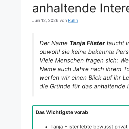
anhaltende Inter
Juni 12, 2026
von
Ruhri
Der Name
Tanja Flister
taucht 
obwohl sie keine bekannte Persö
Viele Menschen fragen sich:
Wer
Name auch Jahre nach ihrem Tod
werfen wir einen Blick auf ihr 
die Gründe für das anhaltende I
Das Wichtigste vorab
Tanja Flister lebte bewusst privat